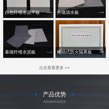
白色纤维水泥平板
外墙清水板
幕墙纤维水泥板
移动式防火隔离板
点击查看更多 >>
产品优势
ADVANTAGES