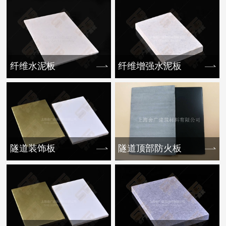
纤维水泥板
纤维增强水泥板
隧道装饰板
隧道顶部防火板