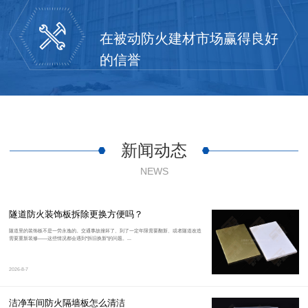
在被动防火建材市场赢得良好
的信誉
新闻动态
NEWS
隧道防火装饰板拆除更换方便吗？
隧道里的装饰板不是一劳永逸的。交通事故撞坏了、到了一定年限需要翻新、或者隧道改造
需要重新装修——这些情况都会遇到“拆旧换新”的问题。...
2026-8-7
洁净车间防火隔墙板怎么清洁