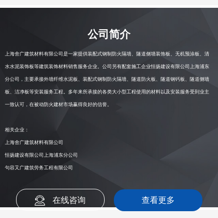
公司简介
上海舍广建筑材料有限公司
是一家提供装配式钢制防火隔墙、隧道侧墙装饰板、无机预涂板、清
水水泥装饰板等建筑装饰材料销售服务企业。
公司另有配套施工企业恒扬建设有限公司上海浦东
分公司
，主要承接外墙纤维水泥板、装配式钢制防火隔墙、隧道防火板、隧道钢钙板、隧道侧墙
板、洁净板等安装服务工程。多年来所承接的各类大小型工程使用的材料以及安装服务受到业主
一致认可，在被动防火建材市场赢得良好的信誉。
相关企业：
上海舍广建筑材料有限公司
恒扬建设有限公司上海浦东分公司
句容又广建筑劳务工程有限公司
在线咨询
查看更多