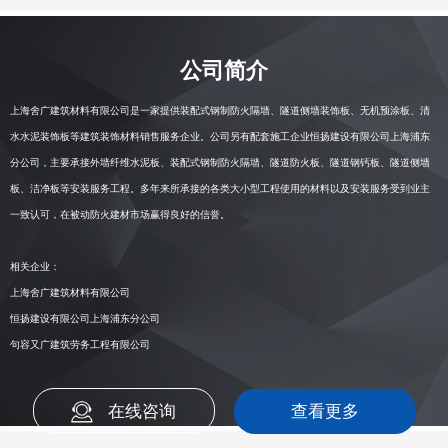
公司简介
上海舍广建筑材料有限公司
是一家提供装配式钢制防火隔墙、隧道侧墙装饰板、无机预涂板、清
水水泥装饰板等建筑装饰材料销售服务企业。
公司另有配套施工企业恒扬建设有限公司上海浦东
分公司
，主要承接外墙纤维水泥板、装配式钢制防火隔墙、隧道防火板、隧道钢钙板、隧道侧墙
板、洁净板等安装服务工程。多年来所承接的各类大小型工程使用的材料以及安装服务受到业主
一致认可，在被动防火建材市场赢得良好的信誉。
相关企业：
上海舍广建筑材料有限公司
恒扬建设有限公司上海浦东分公司
句容又广建筑劳务工程有限公司
在线咨询
查看更多