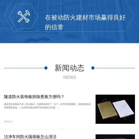
在被动防火建材市场赢得良好
的信誉
新闻动态
NEWS
隧道防火装饰板拆除更换方便吗？
隧道里的装饰板不是一劳永逸的。交通事故撞坏了、到了一定年限需要翻新、或者隧道改造
需要重新装修——这些情况都会遇到“拆旧换新”的问题。...
2026-8-7
洁净车间防火隔墙板怎么清洁