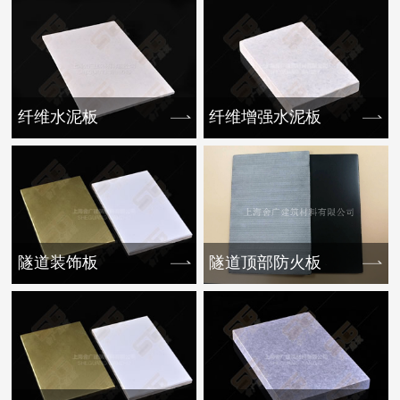
纤维水泥板
纤维增强水泥板
隧道装饰板
隧道顶部防火板