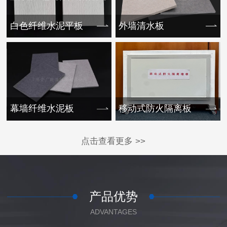
白色纤维水泥平板
外墙清水板
幕墙纤维水泥板
移动式防火隔离板
点击查看更多 >>
产品优势
ADVANTAGES