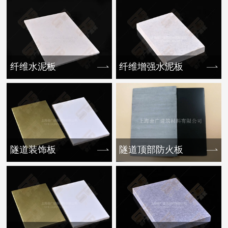
纤维水泥板
纤维增强水泥板
隧道装饰板
隧道顶部防火板