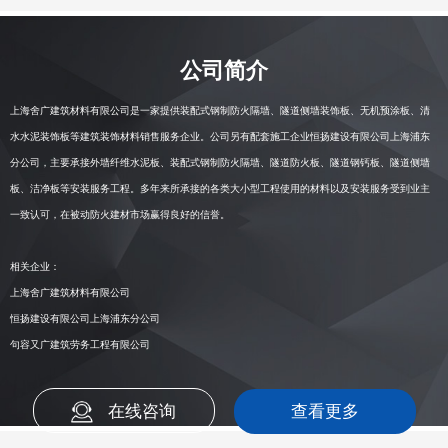
公司简介
上海舍广建筑材料有限公司
是一家提供装配式钢制防火隔墙、隧道侧墙装饰板、无机预涂板、清
水水泥装饰板等建筑装饰材料销售服务企业。
公司另有配套施工企业恒扬建设有限公司上海浦东
分公司
，主要承接外墙纤维水泥板、装配式钢制防火隔墙、隧道防火板、隧道钢钙板、隧道侧墙
板、洁净板等安装服务工程。多年来所承接的各类大小型工程使用的材料以及安装服务受到业主
一致认可，在被动防火建材市场赢得良好的信誉。
相关企业：
上海舍广建筑材料有限公司
恒扬建设有限公司上海浦东分公司
句容又广建筑劳务工程有限公司
在线咨询
查看更多