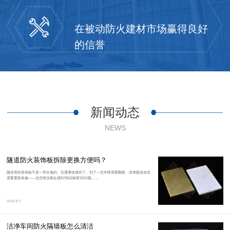
在被动防火建材市场赢得良好
的信誉
新闻动态
NEWS
隧道防火装饰板拆除更换方便吗？
隧道里的装饰板不是一劳永逸的。交通事故撞坏了、到了一定年限需要翻新、或者隧道改造
需要重新装修——这些情况都会遇到“拆旧换新”的问题。...
2026-8-7
洁净车间防火隔墙板怎么清洁