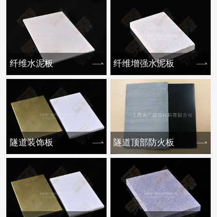
纤维水泥板
纤维增强水泥板
隧道装饰板
隧道顶部防火板