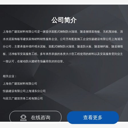
公司简介
上海舍广建筑材料有限公司
是一家提供装配式钢制防火隔墙、隧道侧墙装饰板、无机预涂板、清
水水泥装饰板等建筑装饰材料销售服务企业。
公司另有配套施工企业恒扬建设有限公司上海浦东
分公司
，主要承接外墙纤维水泥板、装配式钢制防火隔墙、隧道防火板、隧道钢钙板、隧道侧墙
板、洁净板等安装服务工程。多年来所承接的各类大小型工程使用的材料以及安装服务受到业主
一致认可，在被动防火建材市场赢得良好的信誉。
相关企业：
上海舍广建筑材料有限公司
恒扬建设有限公司上海浦东分公司
句容又广建筑劳务工程有限公司
在线咨询
查看更多