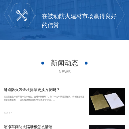
在被动防火建材市场赢得良好
的信誉
新闻动态
NEWS
隧道防火装饰板拆除更换方便吗？
隧道里的装饰板不是一劳永逸的。交通事故撞坏了、到了一定年限需要翻新、或者隧道改造
需要重新装修——这些情况都会遇到“拆旧换新”的问题。...
2026-8-7
洁净车间防火隔墙板怎么清洁