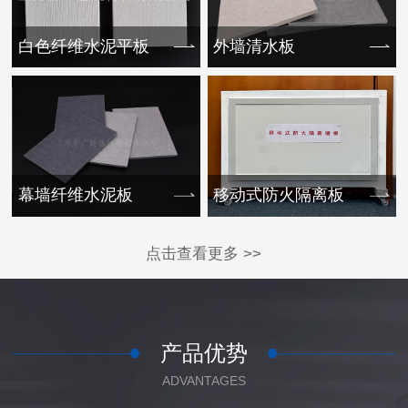
白色纤维水泥平板
外墙清水板
幕墙纤维水泥板
移动式防火隔离板
点击查看更多 >>
产品优势
ADVANTAGES