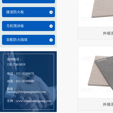
隧道防火板
无机预涂板
外墙
装配防火隔墙
咨询电话：
138 1746 8819
电话：021-58380679
传真：021-58380669
邮箱：
liusheng@sheguangjianzhu.com
官网：www.shanghaisheguang.com
外墙