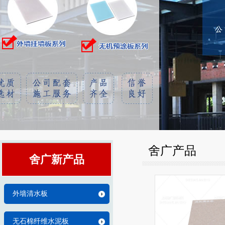
舍广产品
舍广新产品
外墙清水板
无石棉纤维水泥板