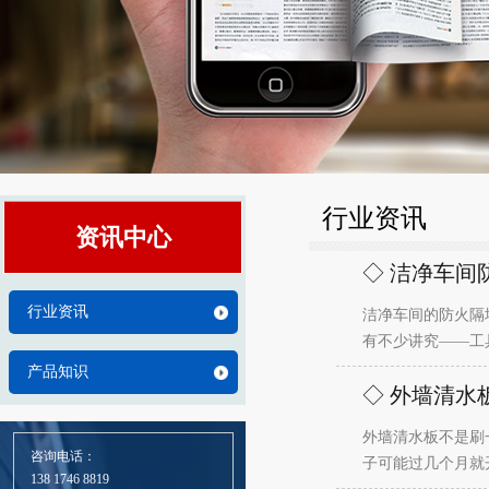
行业资讯
资讯中心
◇ 洁净车间
行业资讯
洁净车间的防火隔
有不少讲究——工
产品知识
◇ 外墙清水
外墙清水板不是刷
咨询电话：
子可能过几个月就
138 1746 8819