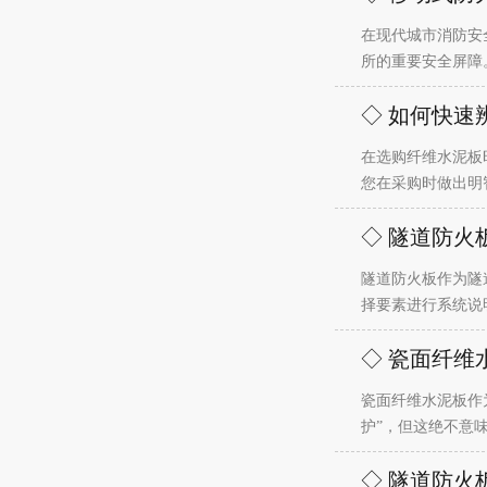
在现代城市消防安
所的重要安全屏障
◇ 如何快
在选购纤维水泥板
您在采购时做出明
◇ 隧道防火
隧道防火板作为隧
择要素进行系统说
◇ 瓷面纤维
瓷面纤维水泥板作
护”，但这绝不意味
◇ 隧道防火