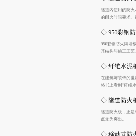
隧道内使用的防火
的耐火时限要求。
◇ 950彩
950彩钢防火隔
其结构与施工工艺
◇ 纤维水泥
在建筑与装饰的世
格书上看到“纤维
◇ 隧道防火
隧道防火板，正是
点尤为突出。
◇ 移动式防