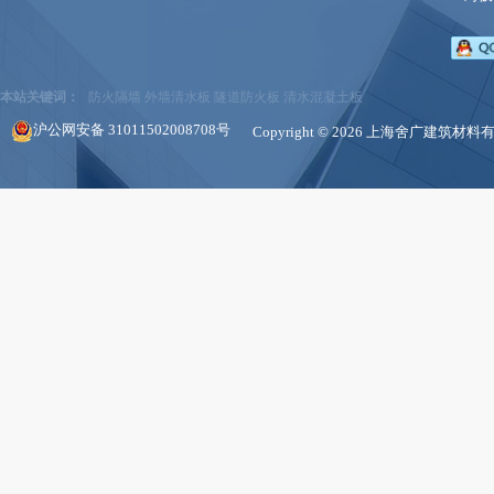
本站关键词：
防火隔墙
外墙清水板
隧道防火板
清水混凝土板
沪公网安备 31011502008708号
Copyright © 2026 上海舍广建筑材