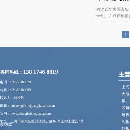
移动式防火隔离板
性能。产品严格通
1
138 1746 8819
咨询热线：
主
电话：021-58380679
上海
传真：021-58380669
火隔
联系人：刘经理
板、
邮箱：liusheng@sheguangjianzhu.com
装饰
官网：www.shanghaisheguang.com
建设
地址：上海市浦东新区川沙川宏路365号圣御工业园7号
泥板
楼328室
钙板