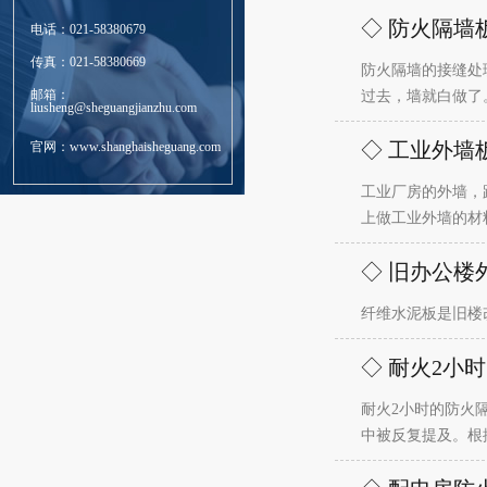
◇ 防火隔墙
电话：021-58380679
传真：021-58380669
防火隔墙的接缝处
邮箱：
过去，墙就白做了
liusheng@sheguangjianzhu.com
◇ 工业外墙
官网：www.shanghaisheguang.com
工业厂房的外墙，
上做工业外墙的材
◇ 旧办公楼
纤维水泥板是旧楼
◇ 耐火2小
耐火2小时的防火
中被反复提及。根据《