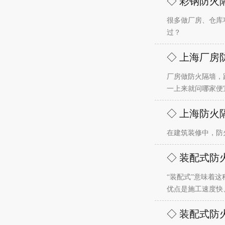
◇ 彩钢防火
很多做厂房、仓库
过？
◇ 上海厂房
厂房做防火隔墙，
一上来就问哪家便
◇ 上海防火
在建筑装修中，防
◇ 装配式防
“装配式”意味着
优点是施工速度快
◇ 装配式防