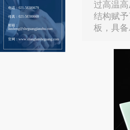
过高温高
电话：021-58380679
结构赋予
传真：021-58380669
邮箱：
板，具备
liusheng@sheguangjianzhu.com
官网：www.shanghaisheguang.com