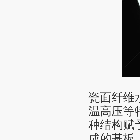
瓷面纤维
温高压等
种结构赋
成的基板