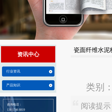
瓷面纤维水泥
资讯中心
行业资讯
类别：
产品知识
阅读提示
咨询电话：
138 1746 8819