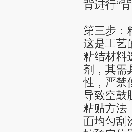
背进行“
第三步：
这是工艺
粘结材料
剂，其需
性，严禁
导致空鼓
粘贴方法
面均匀刮