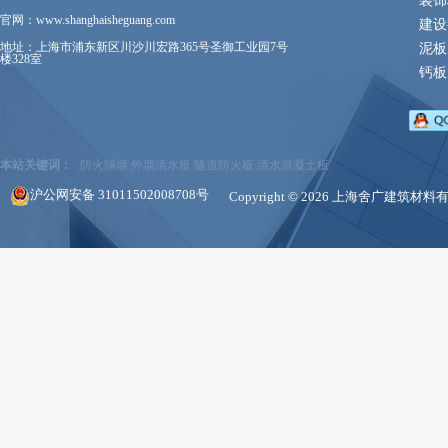
装饰
官网：www.shanghaisheguang.com
建设
地址：上海市浦东新区川沙川宏路365号圣御工业园7号
泥板
楼328室
钙板
本站关键词：
防火隔墙
外墙清水板
隧道防火板
清水混凝土板
沪公网安备 31011502008708号
Copyright © 2026 上海舍广建筑材