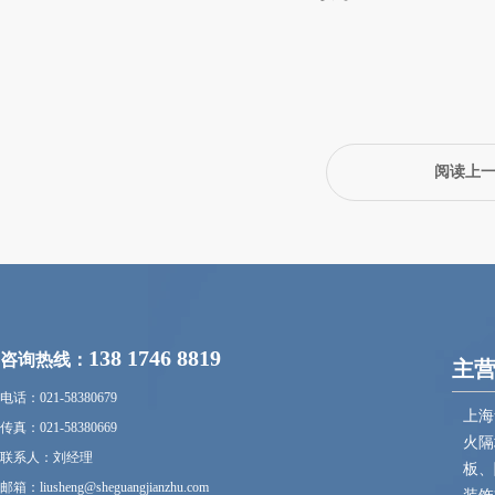
阅读上
138 1746 8819
咨询热线：
主
电话：021-58380679
上海
传真：021-58380669
火隔
联系人：刘经理
板、
邮箱：liusheng@sheguangjianzhu.com