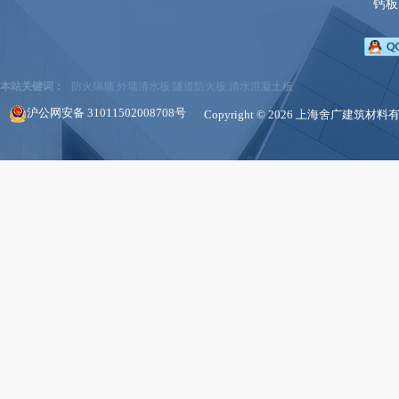
钙板
本站关键词：
防火隔墙
外墙清水板
隧道防火板
清水混凝土板
沪公网安备 31011502008708号
Copyright © 2026 上海舍广建筑材