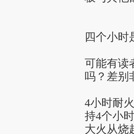
四个小时
可能有读
吗？差别
4小时耐
持4个小
大火从烧