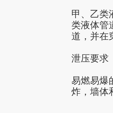
甲、乙类
类液体管
道，并在
泄压要求
易燃易爆
炸，墙体