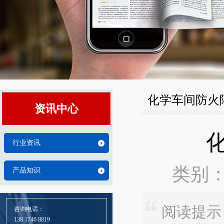
化学车间防火
资讯中心
行业资讯
类别：
产品知识
阅读提示
咨询电话：
138 1746 8819