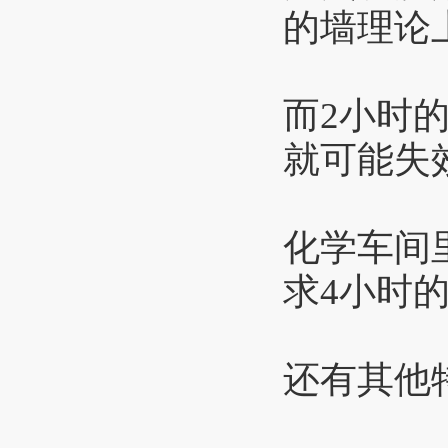
的墙理论
而2小时
就可能失
化学车间
求4小时
还有其他