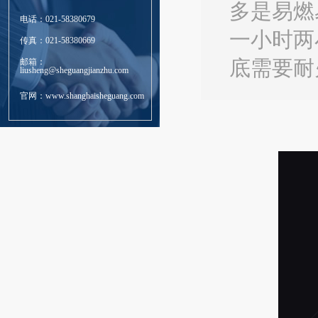
多是易燃
电话：021-58380679
一小时两
传真：021-58380669
邮箱：
底需要耐
liusheng@sheguangjianzhu.com
官网：www.shanghaisheguang.com