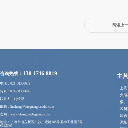
阅读上
138 1746 8819
咨询热线：
主
电话：021-58380679
上海
传真：021-58380669
火隔
联系人：刘经理
板、
邮箱：liusheng@sheguangjianzhu.com
装饰
官网：www.shanghaisheguang.com
建设
地址：上海市浦东新区川沙川宏路365号圣御工业园7号
泥板
楼328室