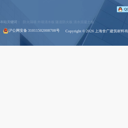
本站关键词：
防火隔墙
外墙清水板
隧道防火板
清水混凝土板
沪公网安备 31011502008708号
Copyright © 2026 上海舍广建筑材