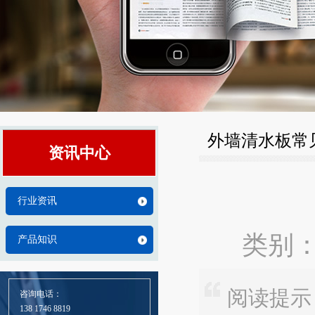
外墙清水板常
资讯中心
行业资讯
类别：
产品知识
阅读提示
咨询电话：
138 1746 8819