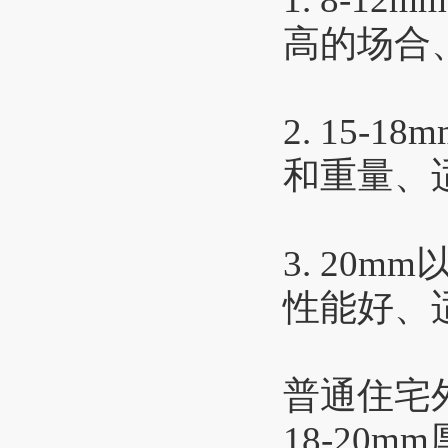
高的场合
2. 15
和重量、
3. 20
性能好、
普通住宅外
18-20