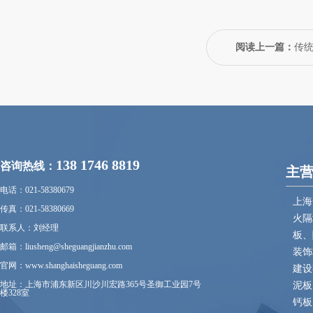
阅读上一篇：
传
138 1746 8819
咨询热线：
主
电话：021-58380679
上海
传真：021-58380669
火隔
联系人：刘经理
板、
邮箱：liusheng@sheguangjianzhu.com
装饰
官网：www.shanghaisheguang.com
建设
地址：上海市浦东新区川沙川宏路365号圣御工业园7号
泥板
楼328室
钙板