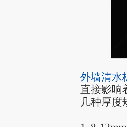
外墙清水
直接影响
几种厚度
1. 8-