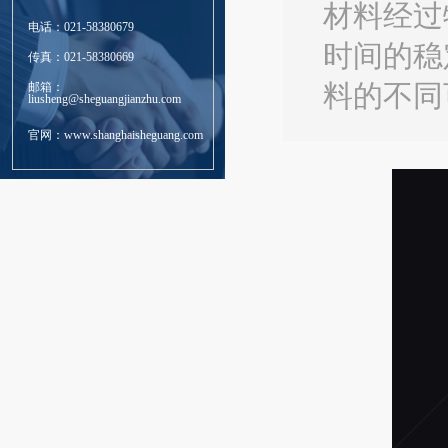
材料经过
电话：021-58380679
时间的稳
传真：021-58380669
邮箱：
料的不同
liusheng@sheguangjianzhu.com
官网：www.shanghaisheguang.com