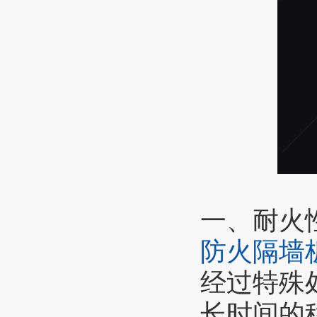
一、耐火
防火隔墙
经过特殊
长时间的