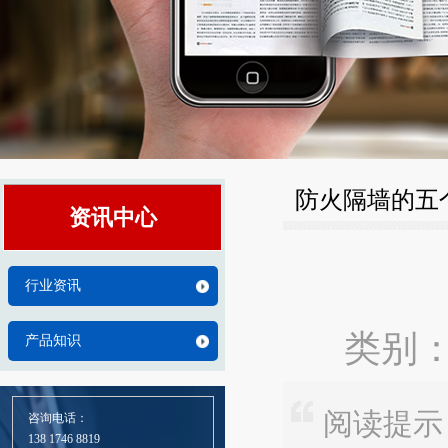
防火隔墙的五
资讯中心
行业资讯
类别：
产品知识
阅读提示
咨询电话：
138 1746 8819