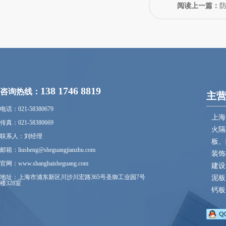
阅读上一篇：
138 1746 8819
咨询热线：
主
电话：021-58380679
上海
传真：021-58380669
火隔
联系人：刘经理
板、
邮箱：liusheng@sheguangjianzhu.com
装饰
官网：www.shanghaisheguang.com
建设
地址：上海市浦东新区川沙川宏路365号圣御工业园7号
泥板
楼328室
钙板